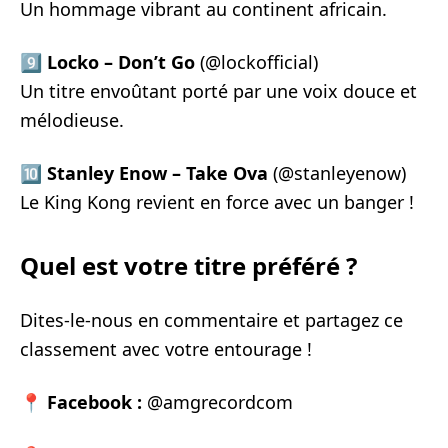
Un hommage vibrant au continent africain.
9️⃣
Locko – Don’t Go
(@lockofficial)
Un titre envoûtant porté par une voix douce et
mélodieuse.
🔟
Stanley Enow – Take Ova
(@stanleyenow)
Le King Kong revient en force avec un banger !
Quel est votre titre préféré ?
Dites-le-nous en commentaire et partagez ce
classement avec votre entourage !
📍
Facebook :
@amgrecordcom