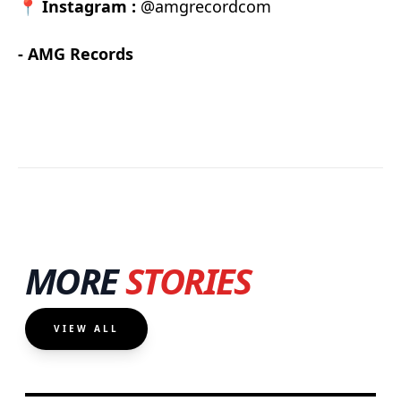
📍
Instagram :
@amgrecordcom
- AMG Records
MORE
STORIES
VIEW ALL