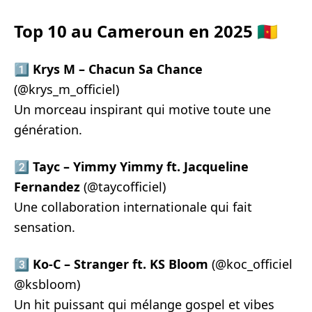
Top 10 au Cameroun en 2025 🇨🇲
1️⃣
Krys M – Chacun Sa Chance
(@krys_m_officiel)
Un morceau inspirant qui motive toute une
génération.
2️⃣
Tayc – Yimmy Yimmy ft. Jacqueline
Fernandez
(@taycofficiel)
Une collaboration internationale qui fait
sensation.
3️⃣
Ko-C – Stranger ft. KS Bloom
(@koc_officiel
@ksbloom)
Un hit puissant qui mélange gospel et vibes