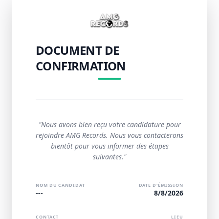
DOCUMENT DE
CONFIRMATION
"Nous avons bien reçu votre candidature pour
rejoindre AMG Records. Nous vous contacterons
bientôt pour vous informer des étapes
suivantes."
NOM DU CANDIDAT
DATE D'ÉMISSION
---
8/8/2026
CONTACT
LIEU