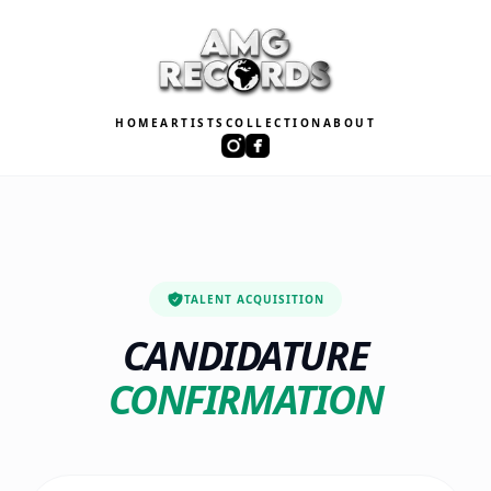
HOME
ARTISTS
COLLECTION
ABOUT
TALENT ACQUISITION
CANDIDATURE
CONFIRMATION