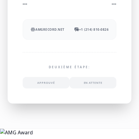
---
---
AMGRECORD.NET
+1 (214) 810-0826
DEUXIÈME ÉTAPE:
APPROUVÉ
EN ATTENTE